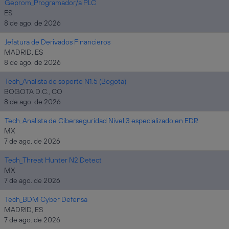
Geprom_Programador/a PLC
ES
8 de ago. de 2026
Jefatura de Derivados Financieros
MADRID, ES
8 de ago. de 2026
Tech_Analista de soporte N1.5 (Bogota)
BOGOTA D.C., CO
8 de ago. de 2026
Tech_Analista de Ciberseguridad Nivel 3 especializado en EDR
MX
7 de ago. de 2026
Tech_Threat Hunter N2 Detect
MX
7 de ago. de 2026
Tech_BDM Cyber Defensa
MADRID, ES
7 de ago. de 2026