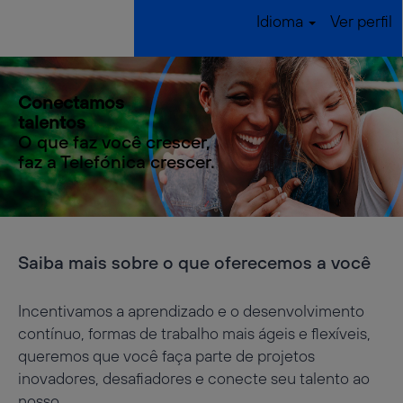
Idioma
Ver perfil
Conectamos
talentos
O que faz você crescer,
faz a Telefónica crescer.
Saiba mais sobre o que oferecemos a você
Incentivamos a aprendizado e o desenvolvimento
contínuo, formas de trabalho mais ágeis e flexíveis,
queremos que você faça parte de projetos
inovadores, desafiadores e conecte seu talento ao
nosso.