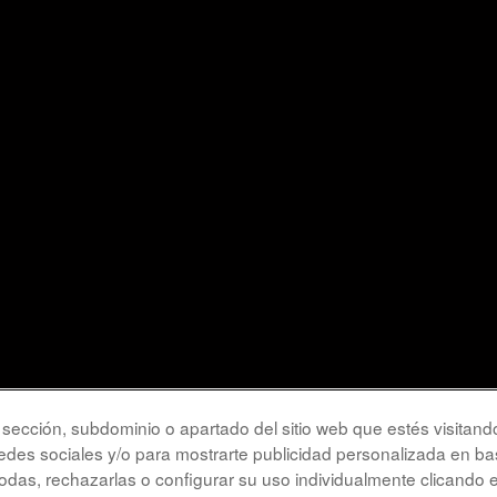
la sección, subdominio o apartado del sitio web que estés visitand
redes sociales y/o para mostrarte publicidad personalizada en bas
das, rechazarlas o configurar su uso individualmente clicando 