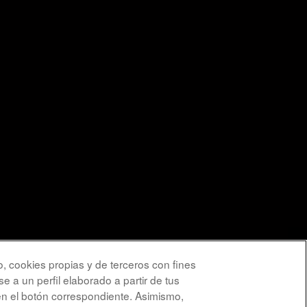
o, cookies propias y de terceros con fines
e a un perfil elaborado a partir de tus
en el botón correspondiente. Asimismo,