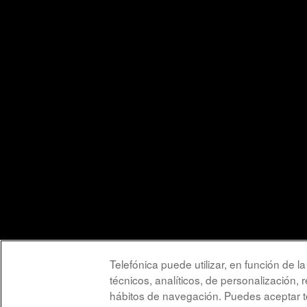
Telefónica puede utilizar, en función de 
técnicos, analíticos, de personalización, 
hábitos de navegación. Puedes aceptar to