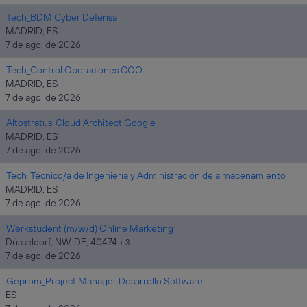
Tech_BDM Cyber Defensa
MADRID, ES
7 de ago. de 2026
Tech_Control Operaciones COO
MADRID, ES
7 de ago. de 2026
Altostratus_Cloud Architect Google
MADRID, ES
7 de ago. de 2026
Tech_Técnico/a de Ingeniería y Administración de almacenamiento
MADRID, ES
7 de ago. de 2026
Werkstudent (m/w/d) Online Marketing
Düsseldorf, NW, DE, 40474
+ 3 …
7 de ago. de 2026
Geprom_Project Manager Desarrollo Software
ES