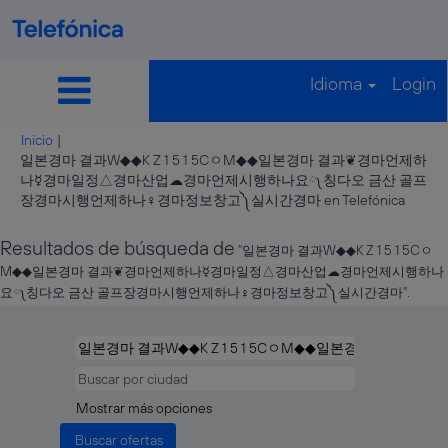
Idioma
Login
Inicio
|
일본경마 결과W◆◆K Z 1 5 1 5CㅇM◆◆일본경마 결과❦경마언제하
나☿경마일정△경마산업☁경마언제시행하나요༾칭다오 금산 골프
(págin
장경마시행언제하나♀경마정보창고༽실시간경마 en Telefónica
actual)
Resultados de búsqueda de
"일본경마 결과W◆◆K Z 1 5 1 5Cㅇ
M◆◆일본경마 결과❦경마언제하나☿경마일정△경마산업☁경마언제시행하나
요༾칭다오 금산 골프장경마시행언제하나♀경마정보창고༽실시간경마".
Mostrar más opciones