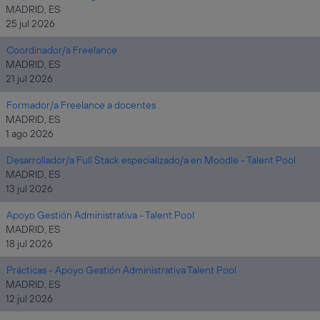
MADRID, ES
25 jul 2026
Coordinador/a Freelance
MADRID, ES
21 jul 2026
Formador/a Freelance a docentes
MADRID, ES
1 ago 2026
Desarrollador/a Full Stack especializado/a en Moodle - Talent Pool
MADRID, ES
13 jul 2026
Apoyo Gestión Administrativa - Talent Pool
MADRID, ES
18 jul 2026
Prácticas - Apoyo Gestión Administrativa Talent Pool
MADRID, ES
12 jul 2026