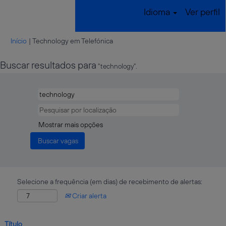
Idioma
Ver perfil
(página
Início
|
Technology em Telefónica
atual)
Buscar resultados para
"technology".
Mostrar mais opções
Selecione a frequência (em dias) de recebimento de alertas:
Criar alerta
Título