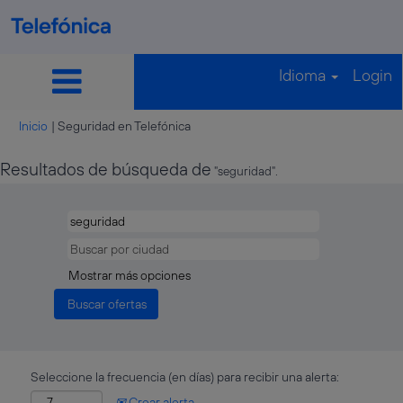
Idioma
Login
(página
Inicio
|
Seguridad en Telefónica
actual)
Resultados de búsqueda de
"seguridad".
Mostrar más opciones
Seleccione la frecuencia (en días) para recibir una alerta:
Crear alerta