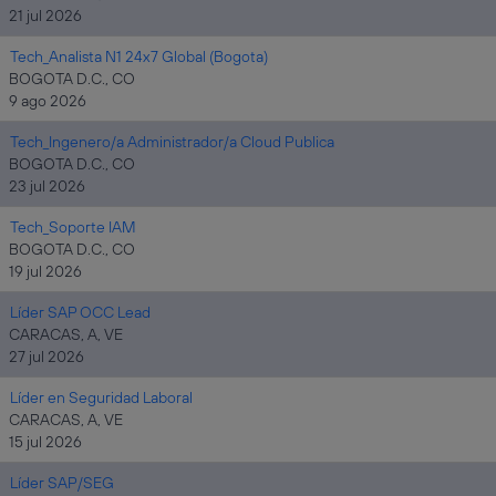
21 jul 2026
Tech_Analista N1 24x7 Global (Bogota)
BOGOTA D.C., CO
9 ago 2026
Tech_Ingenero/a Administrador/a Cloud Publica
BOGOTA D.C., CO
23 jul 2026
Tech_Soporte IAM
BOGOTA D.C., CO
19 jul 2026
Líder SAP OCC Lead
CARACAS, A, VE
27 jul 2026
Líder en Seguridad Laboral
CARACAS, A, VE
15 jul 2026
Líder SAP/SEG