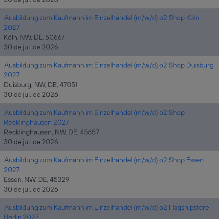
Ausbildung zum Kaufmann im Einzelhandel (m/w/d) o2 Shop Köln
2027
Köln, NW, DE, 50667
30 de jul. de 2026
Ausbildung zum Kaufmann im Einzelhandel (m/w/d) o2 Shop Duisburg
2027
Duisburg, NW, DE, 47051
30 de jul. de 2026
Ausbildung zum Kaufmann im Einzelhandel (m/w/d) o2 Shop
Recklinghausen 2027
Recklinghausen, NW, DE, 45657
30 de jul. de 2026
Ausbildung zum Kaufmann im Einzelhandel (m/w/d) o2 Shop Essen
2027
Essen, NW, DE, 45329
30 de jul. de 2026
Ausbildung zum Kaufmann im Einzelhandel (m/w/d) o2 Flagshipstore
Berlin 2027