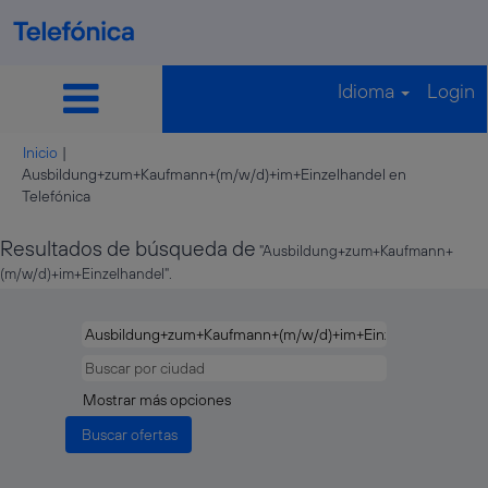
Idioma
Login
Inicio
|
Ausbildung+zum+Kaufmann+(m/w/d)+im+Einzelhandel en
(página
Telefónica
actual)
Resultados de búsqueda de
"Ausbildung+zum+Kaufmann+
(m/w/d)+im+Einzelhandel".
Mostrar más opciones