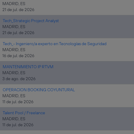
MADRID, ES
21 de jul. de 2026
Tech_Strategic Project Analyst
MADRID, ES
21 de jul. de 2026
Tech_- Ingeniero/a experto en Tecnologías de Seguridad
MADRID, ES
16 de jul. de 2026
MANTENIMIENTO IP RTVM
MADRID, ES
3 de ago. de 2026
OPERACION BOOKING COYUNTURAL
MADRID, ES
11 de jul. de 2026
Talent Pool / Freelance
MADRID, ES
11 de jul. de 2026