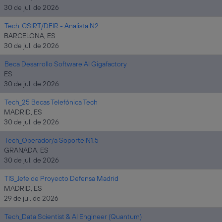
30 de jul. de 2026
Tech_CSIRT/DFIR - Analista N2
BARCELONA, ES
30 de jul. de 2026
Beca Desarrollo Software AI Gigafactory
ES
30 de jul. de 2026
Tech_25 Becas Telefónica Tech
MADRID, ES
30 de jul. de 2026
Tech_Operador/a Soporte N1.5
GRANADA, ES
30 de jul. de 2026
TIS_Jefe de Proyecto Defensa Madrid
MADRID, ES
29 de jul. de 2026
Tech_Data Scientist & AI Engineer (Quantum)