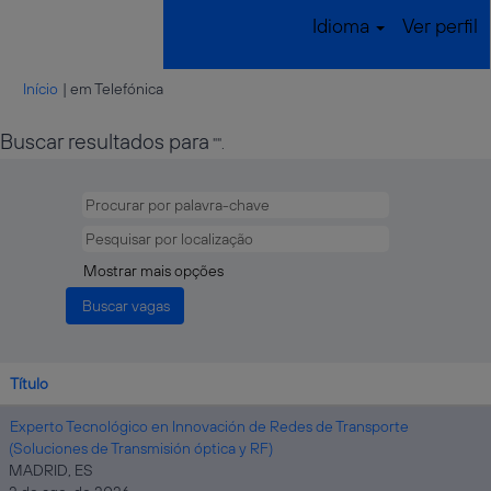
Idioma
Ver perfil
(página
Início
|
em Telefónica
atual)
Buscar resultados para
"".
Mostrar mais opções
Título
Experto Tecnológico en Innovación de Redes de Transporte
(Soluciones de Transmisión óptica y RF)
MADRID, ES