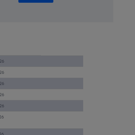
26
26
26
26
26
26
26