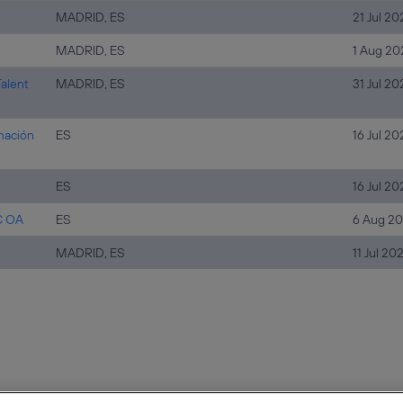
MADRID, ES
21 Jul 20
MADRID, ES
1 Aug 20
Talent
MADRID, ES
31 Jul 20
mación
ES
16 Jul 20
ES
16 Jul 20
C OA
ES
6 Aug 2
MADRID, ES
11 Jul 20