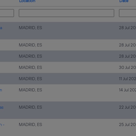
Location
Date
ia
MADRID, ES
28 Jul 2
MADRID, ES
28 Jul 2
MADRID, ES
28 Jul 2
MADRID, ES
30 Jul 2
MADRID, ES
11 Jul 20
en
MADRID, ES
14 Jul 20
as
MADRID, ES
22 Jul 2
n -
MADRID, ES
25 Jul 2