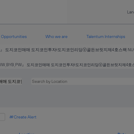
La
Opportunities
Who we are
Talentum Internships
』 도지코인매매 도지코인투자ł도지코인리딩Ⓥ골든브릿지제4호스팩 NUw at T
WW͵BYB͵PW』 도지코인매매 도지코인투자ł도지코인리딩Ⓥ골든브릿지제4호스팩
Create Alert