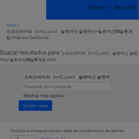
Idioma
Ver perfil
Início
|
스피드바카라《trrt2_com》 슬랏머신 슬럿머신▫슬로머신⑽슬롯게
(página
임 XAW em Telefónica
atual)
Buscar resultados para
"스피드바카라《trrt2_com》 슬랏머신 슬럿
머신▫슬로머신⑽슬롯게임 xAW".
Mostrar mais opções
Selecione a frequência (em dias) de recebimento de alertas: