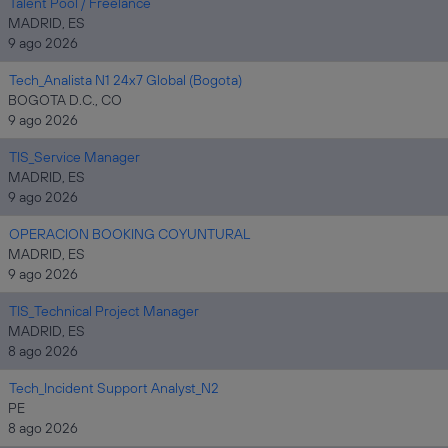
Talent Pool / Freelance
MADRID, ES
9 ago 2026
Tech_Analista N1 24x7 Global (Bogota)
BOGOTA D.C., CO
9 ago 2026
TIS_Service Manager
MADRID, ES
9 ago 2026
OPERACION BOOKING COYUNTURAL
MADRID, ES
9 ago 2026
TIS_Technical Project Manager
MADRID, ES
8 ago 2026
Tech_Incident Support Analyst_N2
PE
8 ago 2026