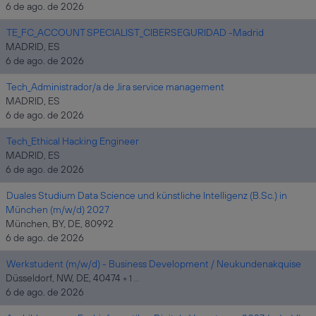
6 de ago. de 2026
TE_FC_ACCOUNT SPECIALIST_CIBERSEGURIDAD -Madrid
MADRID, ES
6 de ago. de 2026
Tech_Administrador/a de Jira service management
MADRID, ES
6 de ago. de 2026
Tech_Ethical Hacking Engineer
MADRID, ES
6 de ago. de 2026
Duales Studium Data Science und künstliche Intelligenz (B.Sc.) in
München (m/w/d) 2027
München, BY, DE, 80992
6 de ago. de 2026
Werkstudent (m/w/d) - Business Development / Neukundenakquise
Düsseldorf, NW, DE, 40474
+ 1 …
6 de ago. de 2026