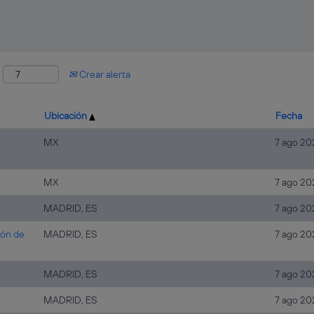
:
Crear alerta
Ubicación
Fecha
MX
7 ago 20
MX
7 ago 20
MADRID, ES
7 ago 20
ión de
MADRID, ES
7 ago 20
MADRID, ES
7 ago 20
MADRID, ES
7 ago 20