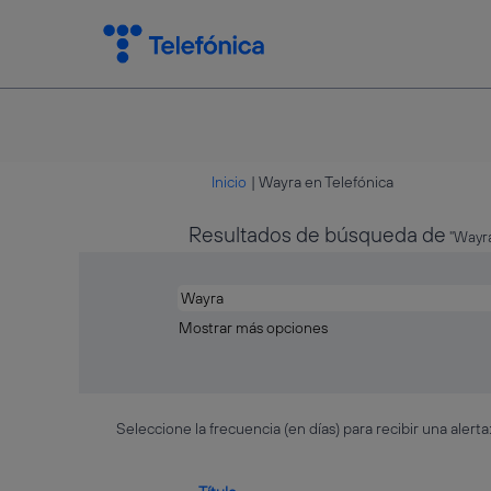
(página
Inicio
|
Wayra en Telefónica
actual)
Resultados de búsqueda de
"Wayra
Mostrar más opciones
Seleccione la frecuencia (en días) para recibir una alerta