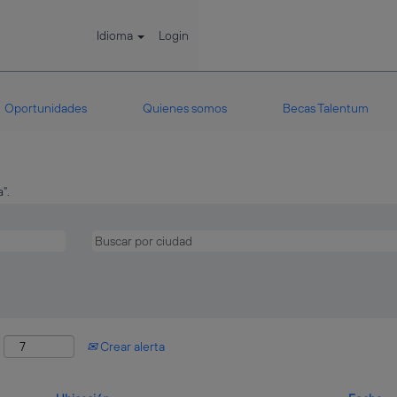
Idioma
Login
Oportunidades
Quienes somos
Becas Talentum
".
:
Crear alerta