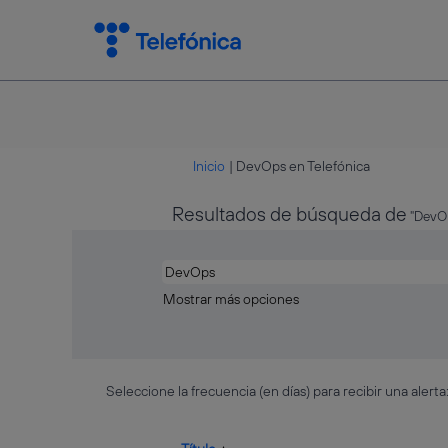
(página
Inicio
|
DevOps en Telefónica
actual)
Resultados de búsqueda de
"DevOp
Mostrar más opciones
Seleccione la frecuencia (en días) para recibir una alerta