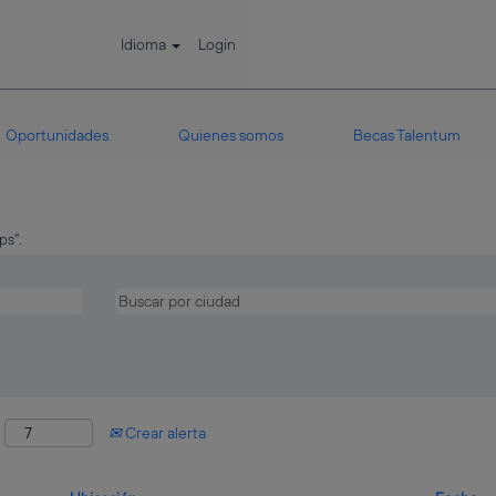
Idioma
Login
Oportunidades
Quienes somos
Becas Talentum
s".
:
Crear alerta