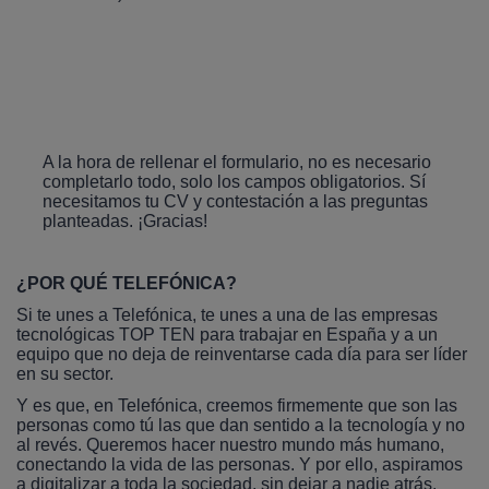
A la hora de rellenar el formulario, no es necesario
completarlo todo, solo los campos obligatorios. Sí
necesitamos tu CV y contestación a las preguntas
planteadas. ¡Gracias!
¿POR QUÉ TELEFÓNICA?
Si te unes a Telefónica, te unes a una de las empresas
tecnológicas TOP TEN para trabajar en España y a un
equipo que no deja de reinventarse cada día para ser líder
en su sector.
Y es que, en Telefónica, creemos firmemente que son las
personas como tú las que dan sentido a la tecnología y no
al revés. Queremos hacer nuestro mundo más humano,
conectando la vida de las personas. Y por ello, aspiramos
a digitalizar a toda la sociedad, sin dejar a nadie atrás.