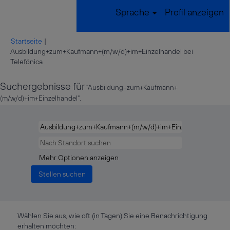
Sprache
Profil anzeigen
Startseite
|
Ausbildung+zum+Kaufmann+(m/w/d)+im+Einzelhandel bei
(aktuelle
Telefónica
Seite)
Suchergebnisse für
"Ausbildung+zum+Kaufmann+
(m/w/d)+im+Einzelhandel".
Mehr Optionen anzeigen
Wählen Sie aus, wie oft (in Tagen) Sie eine Benachrichtigung
erhalten möchten: