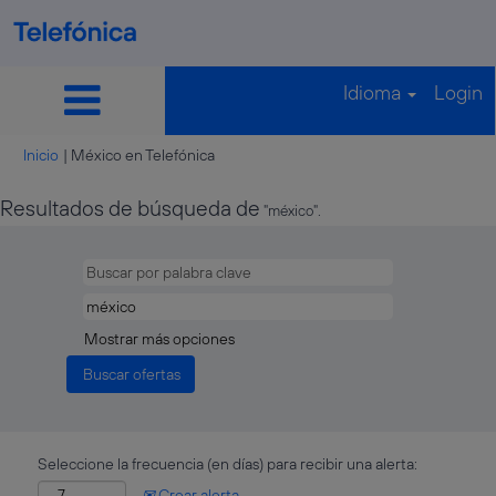
Idioma
Login
(página
Inicio
|
México en Telefónica
actual)
Resultados de búsqueda de
"méxico".
Mostrar más opciones
Seleccione la frecuencia (en días) para recibir una alerta:
Crear alerta