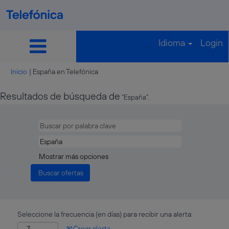
Idioma
Login
(página
Inicio
|
España en Telefónica
actual)
Resultados de búsqueda de
"España".
Mostrar más opciones
Seleccione la frecuencia (en días) para recibir una alerta:
Crear alerta