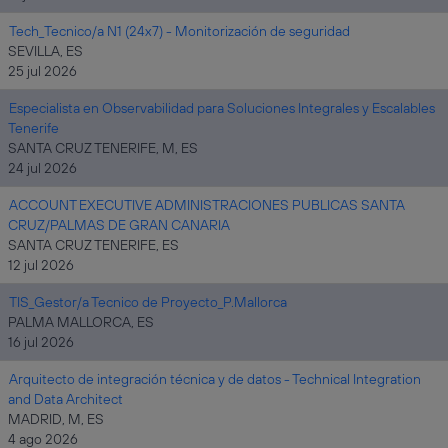
Tech_Tecnico/a N1 (24x7) - Monitorización de seguridad
SEVILLA, ES
25 jul 2026
Especialista en Observabilidad para Soluciones Integrales y Escalables
Tenerife
SANTA CRUZ TENERIFE, M, ES
24 jul 2026
ACCOUNT EXECUTIVE ADMINISTRACIONES PUBLICAS SANTA
CRUZ/PALMAS DE GRAN CANARIA
SANTA CRUZ TENERIFE, ES
12 jul 2026
TIS_Gestor/a Tecnico de Proyecto_P.Mallorca
PALMA MALLORCA, ES
16 jul 2026
Arquitecto de integración técnica y de datos - Technical Integration
and Data Architect
MADRID, M, ES
4 ago 2026