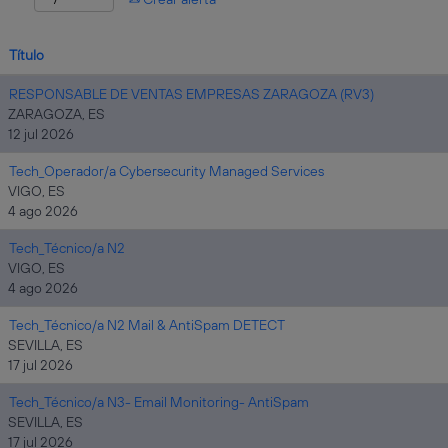
Título
RESPONSABLE DE VENTAS EMPRESAS ZARAGOZA (RV3)
ZARAGOZA, ES
12 jul 2026
Tech_Operador/a Cybersecurity Managed Services
VIGO, ES
4 ago 2026
Tech_Técnico/a N2
VIGO, ES
4 ago 2026
Tech_Técnico/a N2 Mail & AntiSpam DETECT
SEVILLA, ES
17 jul 2026
Tech_Técnico/a N3- Email Monitoring- AntiSpam
SEVILLA, ES
17 jul 2026