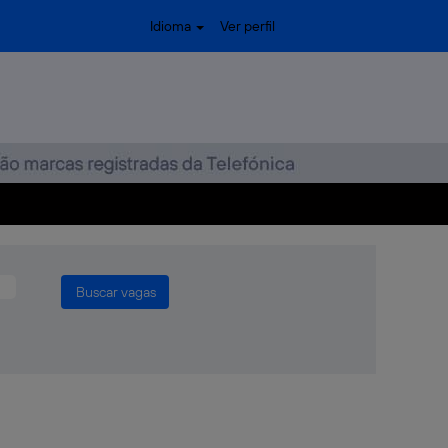
Idioma
Ver perfil
드 스파이더 파는곳㎛남성정력제 판매 사
방법└파워드 복용법┾레드 스파이더 파는곳㎛남
온라인 구입방법└파워드 복용법┾레드 스파이더 파는