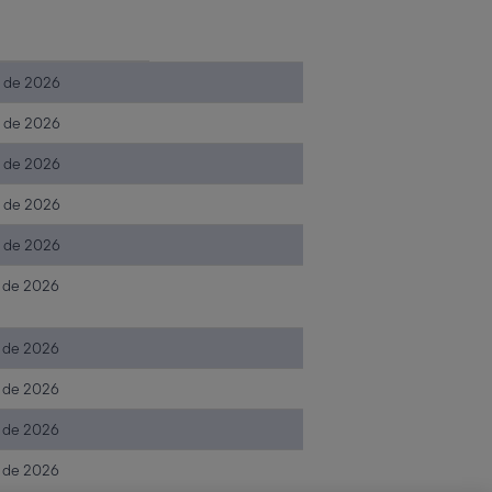
. de 2026
. de 2026
. de 2026
. de 2026
. de 2026
. de 2026
. de 2026
. de 2026
. de 2026
. de 2026