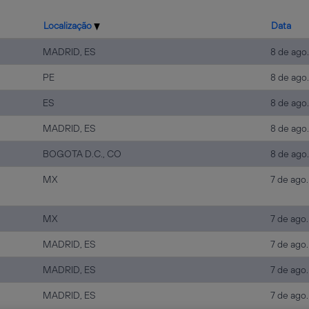
Localização
Data
MADRID, ES
8 de ago
PE
8 de ago
ES
8 de ago
MADRID, ES
8 de ago
BOGOTA D.C., CO
8 de ago
MX
7 de ago
MX
7 de ago
MADRID, ES
7 de ago
MADRID, ES
7 de ago
MADRID, ES
7 de ago