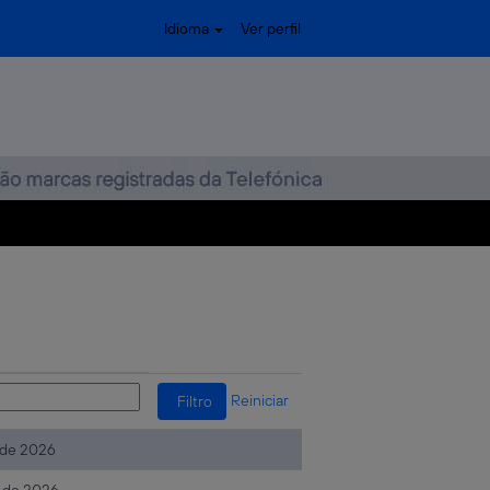
Idioma
Ver perfil
Reiniciar
. de 2026