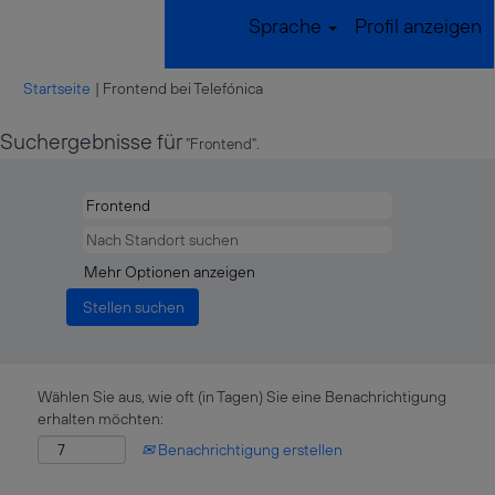
Sprache
Profil anzeigen
(aktuelle
Startseite
|
Frontend bei Telefónica
Seite)
Suchergebnisse für
"Frontend".
Mehr Optionen anzeigen
Wählen Sie aus, wie oft (in Tagen) Sie eine Benachrichtigung
erhalten möchten:
Benachrichtigung erstellen