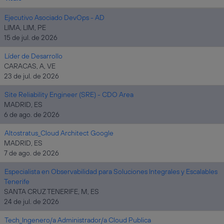
Ejecutivo Asociado DevOps - AD
LIMA, LIM, PE
15 de jul. de 2026
Líder de Desarrollo
CARACAS, A, VE
23 de jul. de 2026
Site Reliability Engineer (SRE) - CDO Area
MADRID, ES
6 de ago. de 2026
Altostratus_Cloud Architect Google
MADRID, ES
7 de ago. de 2026
Especialista en Observabilidad para Soluciones Integrales y Escalables
Tenerife
SANTA CRUZ TENERIFE, M, ES
24 de jul. de 2026
Tech_Ingenero/a Administrador/a Cloud Publica