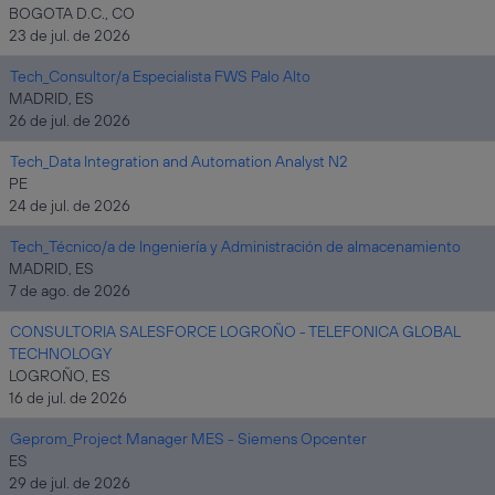
BOGOTA D.C., CO
23 de jul. de 2026
Tech_Consultor/a Especialista FWS Palo Alto
MADRID, ES
26 de jul. de 2026
Tech_Data Integration and Automation Analyst N2
PE
24 de jul. de 2026
Tech_Técnico/a de Ingeniería y Administración de almacenamiento
MADRID, ES
7 de ago. de 2026
CONSULTORIA SALESFORCE LOGROÑO - TELEFONICA GLOBAL
TECHNOLOGY
LOGROÑO, ES
16 de jul. de 2026
Geprom_Project Manager MES - Siemens Opcenter
ES
29 de jul. de 2026