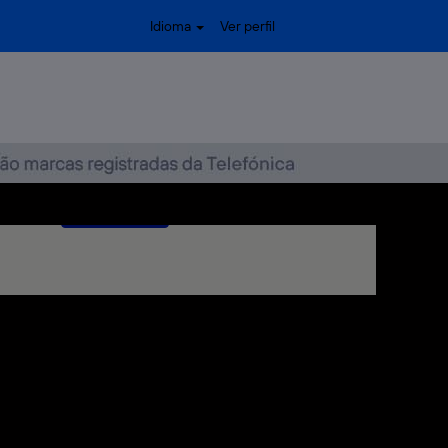
Idioma
Ver perfil