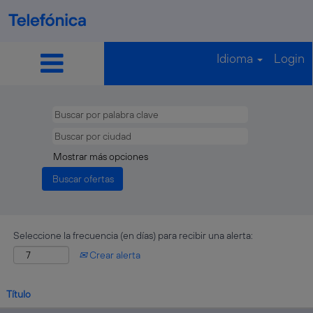
Idioma
Login
Vacantes
Chile
Mostrar más opciones
Seleccione la frecuencia (en días) para recibir una alerta:
Crear alerta
Título