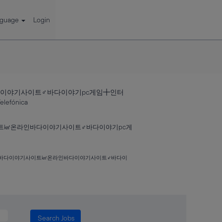
nguage
Login
다이야기사이트♂바다이야기pc게임╋인터
(current
ónica
page)
이트㎢온라인바다이야기사이트♂바다이야기pc게
넷 바다이야기사이트㎢온라인바다이야기사이트♂바다이