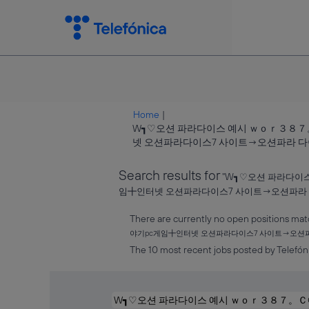
Home
|
W┓♡오션 파라다이스 예시 ｗｏｒ３
넷 오션파라다이스7 사이트→오션파라 다이
Search results for
"W┓♡오션 파라다
임╋인터넷 오션파라다이스7 사이트→오션파라
There are currently no open positions mat
야기pc게임╋인터넷 오션파라다이스7 사이트→오
The 10 most recent jobs posted by Telefóni