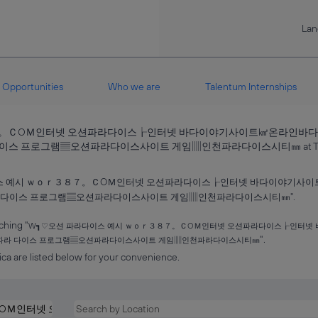
La
Opportunities
Who we are
Talentum Internships
８７。ＣOＭ인터넷 오션파라다이스┟인터넷 바다이야기사이트㎢온라인바
스 프로그램▤오션파라다이스사이트 게임▥인천파라다이스시티㎜ at Telef
이스 예시 ｗｏｒ３８７。ＣOＭ인터넷 오션파라다이스┟인터넷 바다이야기사
 다이스 프로그램▤오션파라다이스사이트 게임▥인천파라다이스시티㎜".
ching "
W┓♡오션 파라다이스 예시 ｗｏｒ３８７。ＣOＭ인터넷 오션파라다이스┟인터
".
션파라 다이스 프로그램▤오션파라다이스사이트 게임▥인천파라다이스시티㎜
ca are listed below for your convenience.