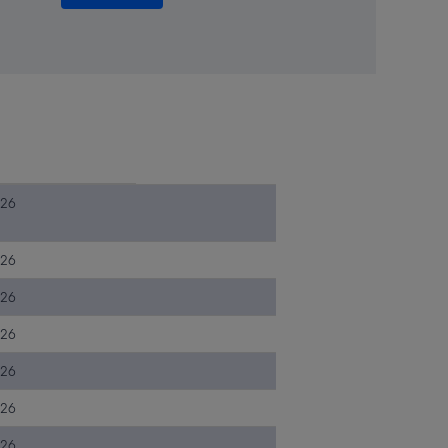
026
026
026
026
026
026
026