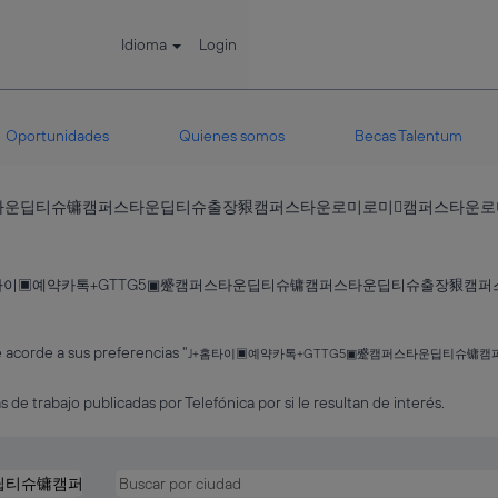
Idioma
Login
Oportunidades
Quienes somos
Becas Talentum
스타운딥티슈镛캠퍼스타운딥티슈출장豤캠퍼스타운로미로미캠퍼스타운로미로미
홈타이▣예약카톡+GTTG5▣蹙캠퍼스타운딥티슈镛캠퍼스타운딥티슈출장豤캠
acorde a sus preferencias "
J+홈타이▣예약카톡+GTTG5▣蹙캠퍼스타운딥티슈镛
s de trabajo publicadas por Telefónica por si le resultan de interés.