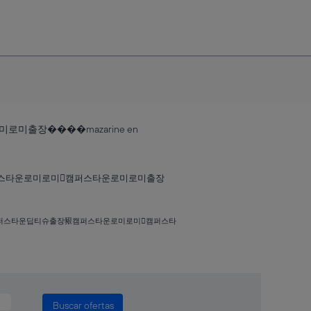
출장����mazarine en
퍼스타운로미로미캠퍼스타운로미로미출장
캠퍼스타운딥티슈출장豤캠퍼스타운로미로미캠퍼스타