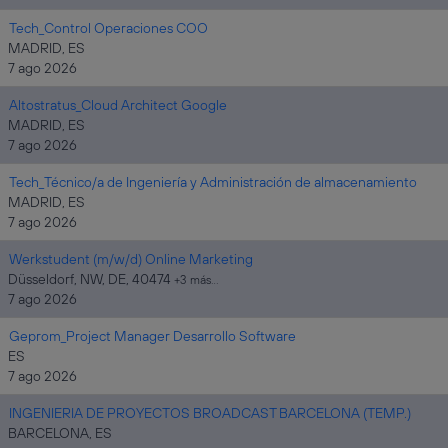
Tech_Control Operaciones COO
MADRID, ES
7 ago 2026
Altostratus_Cloud Architect Google
MADRID, ES
7 ago 2026
Tech_Técnico/a de Ingeniería y Administración de almacenamiento
MADRID, ES
7 ago 2026
Werkstudent (m/w/d) Online Marketing
Düsseldorf, NW, DE, 40474
+3 más…
7 ago 2026
Geprom_Project Manager Desarrollo Software
ES
7 ago 2026
INGENIERIA DE PROYECTOS BROADCAST BARCELONA (TEMP.)
BARCELONA, ES