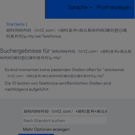
Sprache
Profil anzeigen
Startseite
|
파타야바카라〈trrt2͵com〉+파티포커+퍼스트바카라∫페이판㊇페
(aktuelle
이트카지노+ttp bei Telefónica
Seite)
Suchergebnisse für
"파타야바카라〈trrt2͵com〉+파티포커+퍼스트
바카라∫페이판㊇페이트카지노+ttp".
Es sind momentan keine passenden Stellen offen für "
파타야바카라
".
〈trrt2͵com〉+파티포커+퍼스트바카라∫페이판㊇페이트카지노+ttp
Die 10 letzten von Telefónica veröffentlichten Stellen sind
nachfolgend aufgeführt.
Mehr Optionen anzeigen