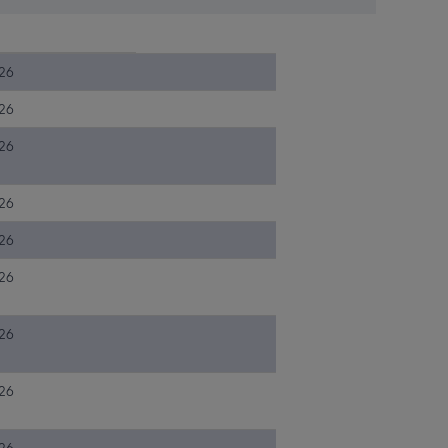
26
26
26
26
26
26
26
26