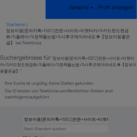
Sprache
Profil anzeigen
Startseite
|
정보이용[문의카톡+1SEC]전문+사이트+티켓타카+%카드한도현금
화+%플레이+%정책뚫는법+%사후규제이라네요.❁【정보이용좋은
(aktuelle
글】 bei Telefónica
Seite)
Suchergebnisse für
"정보이용[문의카톡+1SEC]전문+사이트+티켓타
카+%카드한도현금화+%플레이+%정책뚫는법+%사후규제이라네요.❁【정보이
용좋은글】".
Ihre Suche ist ungültig. Keine Stellen gefunden.
Die 10 letzten von Telefónica veröffentlichten Stellen sind
nachfolgend aufgeführt.