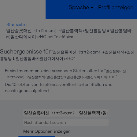
Sprache
Profil anzeigen
Startseite
|
일산슬롯머신〈trrt2༚cഠm〉+일산블랙잭+일산홀덤방♝일산홀덤바
(aktuelle
㈫일산다이사이+zHO bei Telefónica
Seite)
Suchergebnisse für
"일산슬롯머신〈trrt2༚cഠm〉+일산블랙잭+일산
홀덤방♝일산홀덤바㈫일산다이사이+zHO".
Es sind momentan keine passenden Stellen offen für "
일산슬롯머신
".
〈trrt2༚cഠm〉+일산블랙잭+일산홀덤방♝일산홀덤바㈫일산다이사이+zHO
Die 10 letzten von Telefónica veröffentlichten Stellen sind
nachfolgend aufgeführt.
Mehr Optionen anzeigen