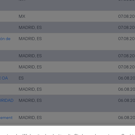
MX
07.08.2
MADRID, ES
07.08.2
ión de
MADRID, ES
07.08.2
MADRID, ES
07.08.2
MADRID, ES
07.08.2
C OA
ES
06.08.2
MADRID, ES
06.08.2
URIDAD
MADRID, ES
06.08.2
agement
MADRID, ES
06.08.2