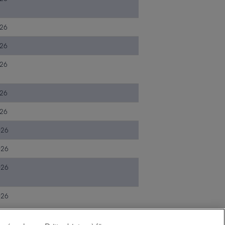
026
026
026
026
026
026
026
026
026