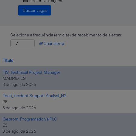
Mostrar mais opções
Selecione a frequência (em dias) de recebimento de alertas:
Criar alerta
Título
TIS_Technical Project Manager
MADRID, ES
8 de ago. de 2026
Tech_Incident Support Analyst_N2
PE
8 de ago. de 2026
Geprom_Programador/a PLC
ES
8 de ago. de 2026