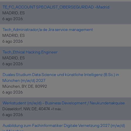
TE_FC_ACCOUNT SPECIALIST_CIBERSEGURIDAD -Madrid
MADRID, ES
6 ago 2026
Tech_Administrador/a de Jira service management
MADRID, ES
6 ago 2026
Tech_Ethical Hacking Engineer
MADRID, ES
6 ago 2026
Duales Studium Data Science und künstliche Intelligenz (B.Sc.) in
München (m/w/d) 2027
München, BY, DE, 80992
6 ago 2026
Werkstudent (m/w/d) - Business Development / Neukundenakquise
Düsseldorf, NW, DE, 40474
+1 más…
6 ago 2026
Ausbildung zum Fachinformatiker Digitale Vernetzung 2027 (m/w/d)