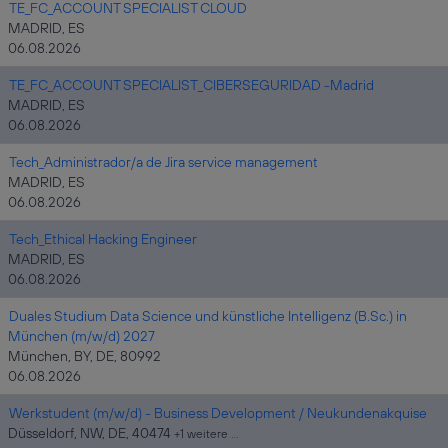
TE_FC_ACCOUNT SPECIALIST CLOUD
MADRID, ES
06.08.2026
TE_FC_ACCOUNT SPECIALIST_CIBERSEGURIDAD -Madrid
MADRID, ES
06.08.2026
Tech_Administrador/a de Jira service management
MADRID, ES
06.08.2026
Tech_Ethical Hacking Engineer
MADRID, ES
06.08.2026
Duales Studium Data Science und künstliche Intelligenz (B.Sc.) in
München (m/w/d) 2027
München, BY, DE, 80992
06.08.2026
Werkstudent (m/w/d) - Business Development / Neukundenakquise
Düsseldorf, NW, DE, 40474
+1 weitere …