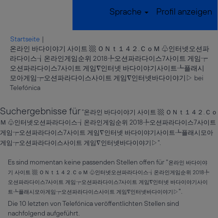
Sprache
Profil anzeigen
Startseite
|
온라인 바다이야기 사이트 ▩ ＯＮｔ１４２.ＣｏＭ ♧인터넷오션파
라다이스┧온라인게임순위 2018╄오션파라다이스7사이트 게임┮
오션파라다이스7사이트 게임∇인터넷 바다이야기사이트┺플래시
모아게임┮오션파라다이스사이트 게임∇인터넷바다이야기▷ bei
(aktuelle
Telefónica
Seite)
Suchergebnisse für
"온라인 바다이야기 사이트 ▩ ＯＮｔ１４２.Ｃｏ
Ｍ ♧인터넷오션파라다이스┧온라인게임순위 2018╄오션파라다이스7사이트
게임┮오션파라다이스7사이트 게임∇인터넷 바다이야기사이트┺플래시모아
게임┮오션파라다이스사이트 게임∇인터넷바다이야기▷".
Es sind momentan keine passenden Stellen offen für "
온라인 바다이야
기 사이트 ▩ ＯＮｔ１４２.ＣｏＭ ♧인터넷오션파라다이스┧온라인게임순위 2018╄
오션파라다이스7사이트 게임┮오션파라다이스7사이트 게임∇인터넷 바다이야기사이
".
트┺플래시모아게임┮오션파라다이스사이트 게임∇인터넷바다이야기▷
Die 10 letzten von Telefónica veröffentlichten Stellen sind
nachfolgend aufgeführt.