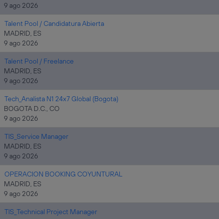
9 ago 2026
Talent Pool / Candidatura Abierta
MADRID, ES
9 ago 2026
Talent Pool / Freelance
MADRID, ES
9 ago 2026
Tech_Analista N1 24x7 Global (Bogota)
BOGOTA D.C., CO
9 ago 2026
TIS_Service Manager
MADRID, ES
9 ago 2026
OPERACION BOOKING COYUNTURAL
MADRID, ES
9 ago 2026
TIS_Technical Project Manager