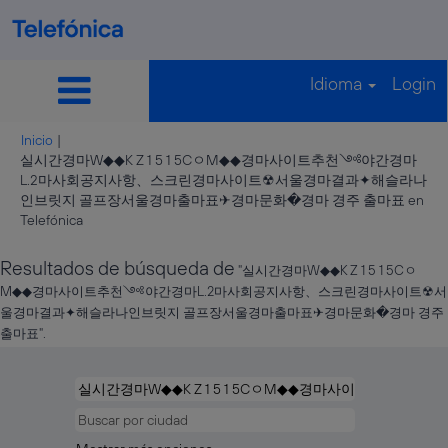
Idioma
Login
Inicio
|
실시간경마W◆◆K Z 1 5 1 5CㅇM◆◆경마사이트추천༺야간경마
L.2마사회공지사항、스크린경마사이트☢서울경마결과✦해슬라나
인브릿지 골프장서울경마출마표✈경마문화�경마 경주 출마표 en
(página
Telefónica
actual)
Resultados de búsqueda de
"실시간경마W◆◆K Z 1 5 1 5Cㅇ
M◆◆경마사이트추천༺야간경마L.2마사회공지사항、스크린경마사이트☢서
울경마결과✦해슬라나인브릿지 골프장서울경마출마표✈경마문화�경마 경주
출마표".