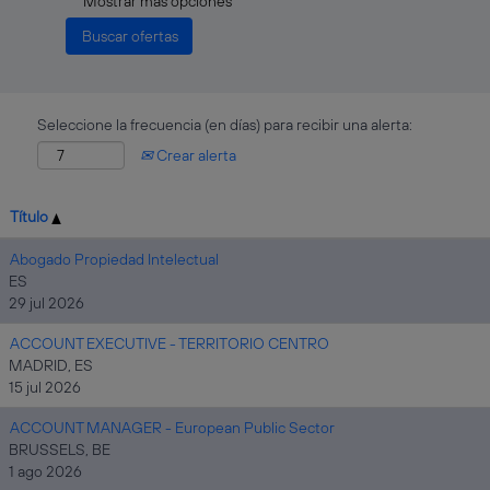
Mostrar más opciones
Seleccione la frecuencia (en días) para recibir una alerta:
Crear alerta
Título
Abogado Propiedad Intelectual
ES
29 jul 2026
ACCOUNT EXECUTIVE - TERRITORIO CENTRO
MADRID, ES
15 jul 2026
ACCOUNT MANAGER - European Public Sector
BRUSSELS, BE
1 ago 2026