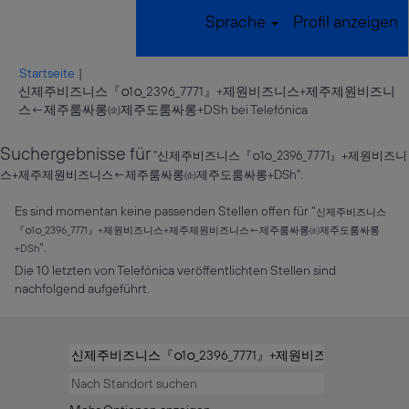
Sprache
Profil anzeigen
Startseite
|
신제주비즈니스『ഠ1ഠ_2396_7771』+제원비즈니스+제주제원비즈니
(aktuelle
스←제주룸싸롱㈽제주도룸싸롱+DSh bei Telefónica
Seite)
Suchergebnisse für
"신제주비즈니스『ഠ1ഠ_2396_7771』+제원비즈니
스+제주제원비즈니스←제주룸싸롱㈽제주도룸싸롱+DSh".
Es sind momentan keine passenden Stellen offen für "
신제주비즈니스
『ഠ1ഠ_2396_7771』+제원비즈니스+제주제원비즈니스←제주룸싸롱㈽제주도룸싸롱
".
+DSh
Die 10 letzten von Telefónica veröffentlichten Stellen sind
nachfolgend aufgeführt.