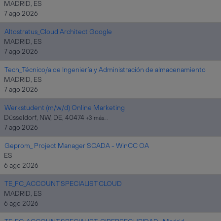
MADRID, ES
7 ago 2026
Altostratus_Cloud Architect Google
MADRID, ES
7 ago 2026
Tech_Técnico/a de Ingeniería y Administración de almacenamiento
MADRID, ES
7 ago 2026
Werkstudent (m/w/d) Online Marketing
Düsseldorf, NW, DE, 40474
+3 más…
7 ago 2026
Geprom_ Project Manager SCADA - WinCC OA
ES
6 ago 2026
TE_FC_ACCOUNT SPECIALIST CLOUD
MADRID, ES
6 ago 2026