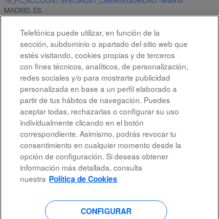
TE_FC_ACCOUNT SPECIALIST_CIBERSEGURIDAD -Madrid
MADRID, ES
6 ago 2026
Telefónica puede utilizar, en función de la
sección, subdominio o apartado del sitio web que
estés visitando, cookies propias y de terceros
Resultados
1 – 10
de
10
con fines técnicos, analíticos, de personalización,
redes sociales y/o para mostrarte publicidad
personalizada en base a un perfil elaborado a
partir de tus hábitos de navegación. Puedes
aceptar todas, rechazarlas o configurar su uso
individualmente clicando en el botón
correspondiente. Asimismo, podrás revocar tu
Aviso legal
consentimiento en cualquier momento desde la
opción de configuración. Si deseas obtener
Accesibilidad
información más detallada, consulta
Protección de datos
nuestra
Política de Cookies
CONFIGURAR
S
S
S
S