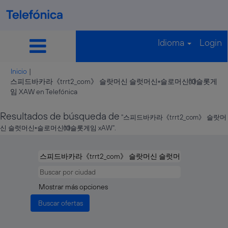
Idioma
Login
Inicio
|
스피드바카라《trrt2_com》 슬랏머신 슬럿머신▫슬로머신⑽슬롯게
(página
임 XAW en Telefónica
actual)
Resultados de búsqueda de
"스피드바카라《trrt2_com》 슬랏머
신 슬럿머신▫슬로머신⑽슬롯게임 xAW".
Mostrar más opciones