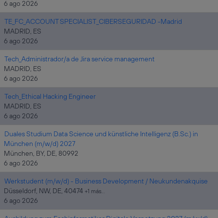
6 ago 2026
TE_FC_ACCOUNT SPECIALIST_CIBERSEGURIDAD -Madrid
MADRID, ES
6 ago 2026
Tech_Administrador/a de Jira service management
MADRID, ES
6 ago 2026
Tech_Ethical Hacking Engineer
MADRID, ES
6 ago 2026
Duales Studium Data Science und künstliche Intelligenz (B.Sc.) in
München (m/w/d) 2027
München, BY, DE, 80992
6 ago 2026
Werkstudent (m/w/d) - Business Development / Neukundenakquise
Düsseldorf, NW, DE, 40474
+1 más…
6 ago 2026