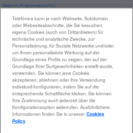
Geprom_Programador/a PLC
ES
08.08.2026
Telefónica kann je nach Webseite, Subdomain
oder Webseiteabschnitte, die Sie besuchen,
Jefatura de Derivados Financieros
eigene Cookies (auch von Drittanbietern) für
MADRID, ES
technische und analytische Zwecke, zur
08.08.2026
Personalisierung, für Soziale Netzwerke und/oder
um Ihnen personalisierte Werbung auf der
Grundlage eines Profils zu zeigen, der auf der
Ergebnisse
1 – 10
von
10
Grundlage Ihrer Surfgewohnheiten erstellt wurde,
verwenden. Sie können jene Cookies
akzeptieren, ablehnen oder ihre Verwendung
individuell konfigurieren, indem Sie auf die
entsprechende Schaltfläche klicken. Sie können
Rechtshinweis
Ihre Zustimmung auch jederzeit über die
Konfigurationsoption widerrufen. Ausführlichere
Barrierefreiheit
Informationen finden Sie in unserer
Cookies
Datenschutzrichtlinien
Policy