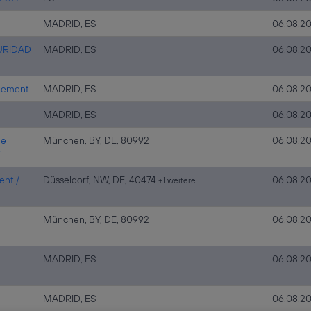
MADRID, ES
06.08.2
URIDAD
MADRID, ES
06.08.2
agement
MADRID, ES
06.08.2
MADRID, ES
06.08.2
he
München, BY, DE, 80992
06.08.2
7
ent /
Düsseldorf, NW, DE, 40474
06.08.2
+1 weitere …
München, BY, DE, 80992
06.08.2
MADRID, ES
06.08.2
MADRID, ES
06.08.2