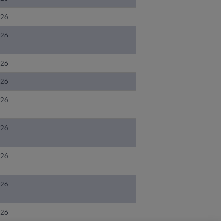
026
026
026
026
026
026
026
026
026