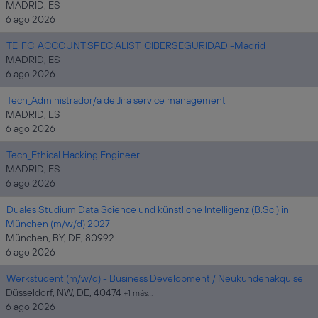
MADRID, ES
6 ago 2026
TE_FC_ACCOUNT SPECIALIST_CIBERSEGURIDAD -Madrid
MADRID, ES
6 ago 2026
Tech_Administrador/a de Jira service management
MADRID, ES
6 ago 2026
Tech_Ethical Hacking Engineer
MADRID, ES
6 ago 2026
Duales Studium Data Science und künstliche Intelligenz (B.Sc.) in
München (m/w/d) 2027
München, BY, DE, 80992
6 ago 2026
Werkstudent (m/w/d) - Business Development / Neukundenakquise
Düsseldorf, NW, DE, 40474
+1 más…
6 ago 2026