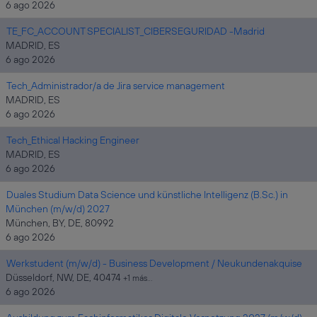
6 ago 2026
TE_FC_ACCOUNT SPECIALIST_CIBERSEGURIDAD -Madrid
MADRID, ES
6 ago 2026
Tech_Administrador/a de Jira service management
MADRID, ES
6 ago 2026
Tech_Ethical Hacking Engineer
MADRID, ES
6 ago 2026
Duales Studium Data Science und künstliche Intelligenz (B.Sc.) in
München (m/w/d) 2027
München, BY, DE, 80992
6 ago 2026
Werkstudent (m/w/d) - Business Development / Neukundenakquise
Düsseldorf, NW, DE, 40474
+1 más…
6 ago 2026